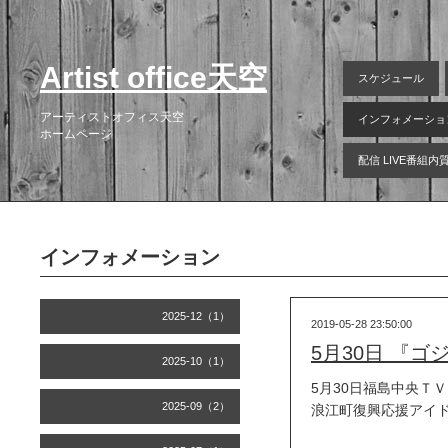
Artist office天空
スケジュール
アーティストオフィス天空
インフォメーショ
ホームページ
配信 LIVE番組
インフォメーション
2025-12（1）
2019-05-28 23:50:00
5月30日 『ゴジ
2025-10（1）
5月30日福島中央ＴＶ
2025-09（2）
浪江町復興応援アイドル