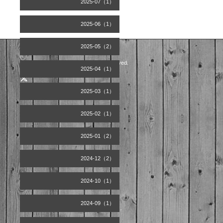
2025-07（1）
2025-06（1）
2025-05（2）
©2026
Artist office天空
. All Rights Reserved.
2025-04（1）
2025-03（1）
2025-02（1）
2025-01（2）
2024-12（2）
2024-10（1）
2024-09（1）