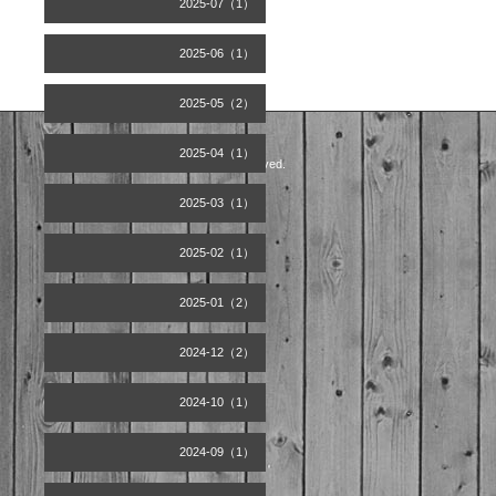
2025-07（1）
2025-06（1）
2025-05（2）
2025-04（1）
©2026
Artist office天空
. All Rights Reserved.
2025-03（1）
2025-02（1）
2025-01（2）
2024-12（2）
2024-10（1）
2024-09（1）