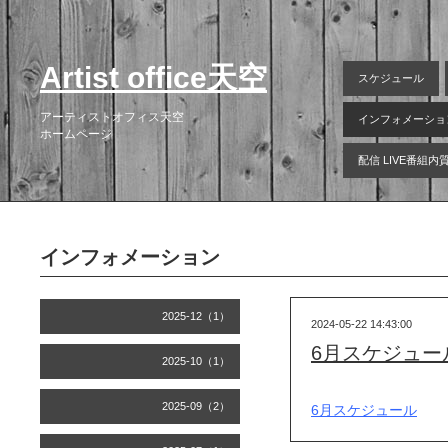
Artist office天空
スケジュール
アーティストオフィス天空
インフォメーショ
ホームページ
配信 LIVE番組
インフォメーション
2025-12（1）
2024-05-22 14:43:00
6月スケジュー
2025-10（1）
2025-09（2）
6月スケジュール