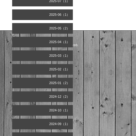
2025-07（1）
2025-06（1）
2025-05（2）
2025-04（1）
©2026
Artist office天空
. All Rights Reserved.
2025-03（1）
2025-02（1）
2025-01（2）
2024-12（2）
2024-10（1）
2024-09（1）