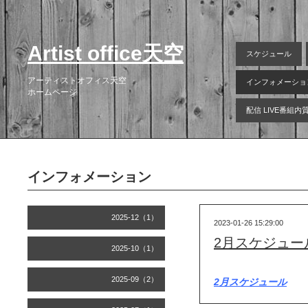
Artist office天空
スケジュール
アーティストオフィス天空
インフォメーショ
ホームページ
配信 LIVE番組
インフォメーション
2025-12（1）
2023-01-26 15:29:00
2月スケジュー
2025-10（1）
2025-09（2）
2月スケジュール