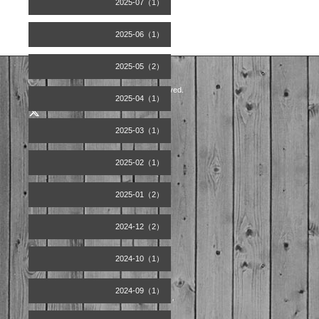
2025-07（1）
2025-06（1）
2025-05（2）
©2026
Artist office天空
. All Rights Reserved.
2025-04（1）
2025-03（1）
2025-02（1）
2025-01（2）
2024-12（2）
2024-10（1）
2024-09（1）