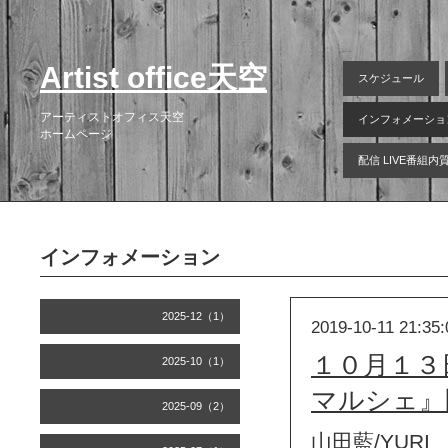
Artist office天空
スケジュール
アーティストオフィス天空
インフォメーショ
ホームページ
配信 LIVE番組
インフォメーション
2025-12（1）
2019-10-11 21:35:
１０月１３
2025-10（1）
マルシェ』
2025-09（2）
山田藍/YURI