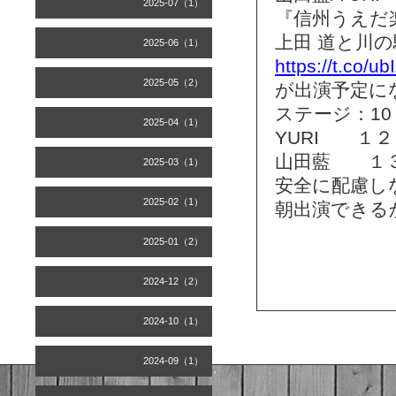
2025-07（1）
『信州うえだ
上田 道と川の
2025-06（1）
https://t.co/u
2025-05（2）
が出演予定に
ステージ：10：
2025-04（1）
YURI １
山田藍 １
2025-03（1）
安全に配慮し
2025-02（1）
朝出演できる
2025-01（2）
2024-12（2）
2024-10（1）
2024-09（1）