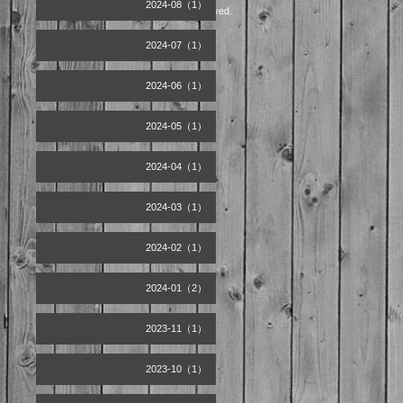
2024-08（1）
©2026
Artist office天空
. All Rights Reserved.
2024-07（1）
2024-06（1）
2024-05（1）
2024-04（1）
2024-03（1）
2024-02（1）
2024-01（2）
2023-11（1）
2023-10（1）