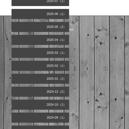
2025-07（1）
2025-06（1）
2025-05（2）
©2026
Artist office天空
. All Rights Reserved.
2025-04（1）
2025-03（1）
2025-02（1）
2025-01（2）
2024-12（2）
2024-10（1）
2024-09（1）