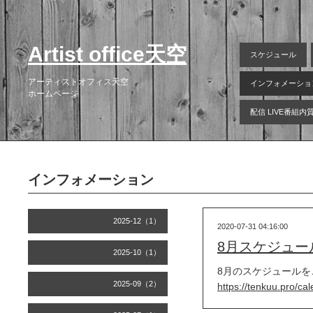
Artist office天空
スケジュール
アーティストオフィス天空
インフォメーショ
ホームページ
配信 LIVE番組
インフォメーション
2025-12（1）
2020-07-31 04:16:00
8月スケジュー
2025-10（1）
8月のスケジュールを
2025-09（2）
https://tenkuu.pro/ca