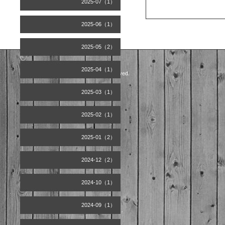
2025-07（1）
2025-06（1）
2025-05（2）
2025-04（1）
©2026
Artist office天空
. All Rights Reserved.
2025-03（1）
2025-02（1）
2025-01（2）
2024-12（2）
2024-10（1）
2024-09（1）