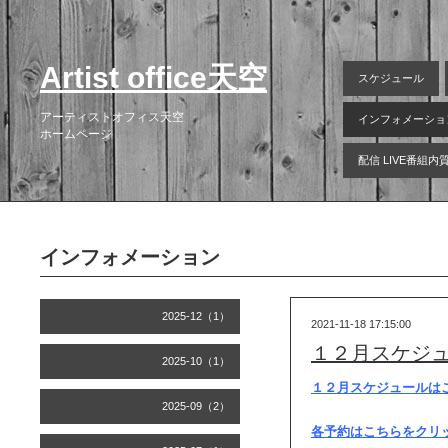
Artist office天空
スケジュール
アーティストオフィス天空
インフォメーショ
ホームページ
配信 LIVE番組
インフォメーション
2025-12（1）
2021-11-18 17:15:00
１２月スケジ
2025-10（1）
１２月スケジュールは
2025-09（2）
各予約はこちらをクリ