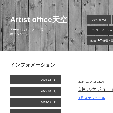
Artist office天空
スケジュール
アーティストオフィス天空
インフォメーショ
ホームページ
配信 LIVE番組
インフォメーション
2025-12（1）
2024-01-04 18:13:00
1月スケジュー
2025-10（1）
1月スケジュール
2025-09（2）