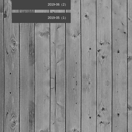
2019-06（2）
2019-05（1）