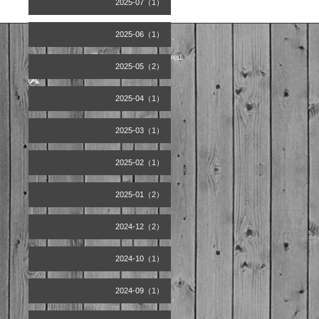
2025-07（1）
2025-06（1）
©2026
Artist office天空
. All Rights Reserved.
2025-05（2）
2025-04（1）
2025-03（1）
2025-02（1）
2025-01（2）
2024-12（2）
2024-10（1）
2024-09（1）